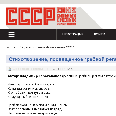
РЕГИСТРАЦИЯ
ВОЙТИ
Блоги
»
Люди и события Чемпионата СССР
Стихотворение, посвященное гребной регат
Шабалкина Елена
11.11.2014 13:42:52
Автор: Владимир Сорокованов
(участник Гребной регаты "Встречн
Дан старт регате, без оглядки
Команды ринулись вперед.
Кто победит, вот тут загадка,
Кому здесь больше повезет.
Гребли сколь было сил и были шансы
Всех обогнать и вырваться вперед,
Но помешали нам американцы,